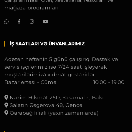
mağaza proqramları
İŞ SAATLARI VƏ ÜNVANLARIMIZ
Adətən həftənin 5 günü çalışırıq. Dəstək və
servis işçilərimiz isə 7/24 saat işləyərək
müştərilərimizə xidmət göstərirlər.
Bazar ertəsi - Cümə:
10:00 - 19:00
Nazim Hikmət 25D, Yasamal r., Bakı
Salatın Əsgərova 48, Gəncə
Qarabağ filialı (yaxın zamanlarda)