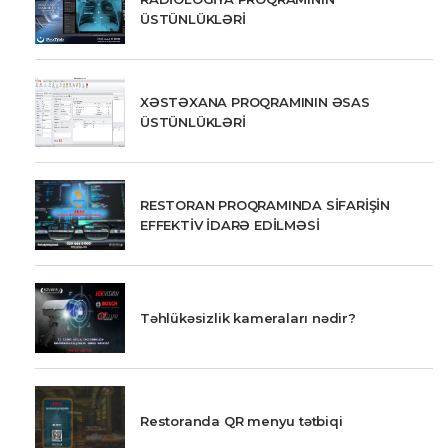
ÜSTÜNLÜKLƏRİ
XƏSTƏXANA PROQRAMININ ƏSAS
ÜSTÜNLÜKLƏRİ
RESTORAN PROQRAMINDA SİFARİŞİN
EFFEKTİV İDARƏ EDİLMƏSİ
Təhlükəsizlik kameraları nədir?
Restoranda QR menyu tətbiqi