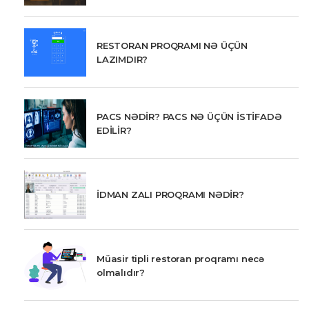
RESTORAN PROQRAMI NƏ ÜÇÜN
LAZIMDIR?
PACS NƏDİR? PACS NƏ ÜÇÜN İSTİFADƏ
EDİLİR?
İDMAN ZALI PROQRAMI NƏDİR?
Müasir tipli restoran proqramı necə
olmalıdır?